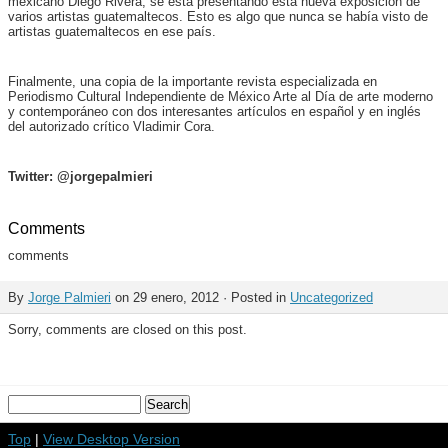
mexicano Diego Rivera, se está presentando esta nueva exposición de
varios artistas guatemaltecos. Esto es algo que nunca se había visto de
artistas guatemaltecos en ese país.
Finalmente, una copia de la importante revista especializada en
Periodismo Cultural Independiente de México Arte al Día de arte moderno
y contemporáneo con dos interesantes artículos en español y en inglés
del autorizado crítico Vladimir Cora.
Twitter: @jorgepalmieri
Comments
comments
By
Jorge Palmieri
on 29 enero, 2012 · Posted in
Uncategorized
Sorry, comments are closed on this post.
Top
|
View Desktop Version