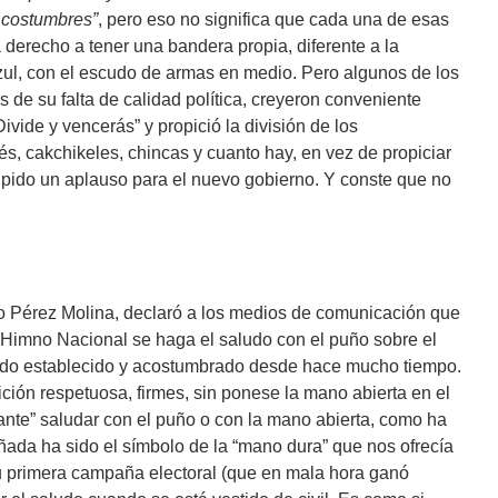
s costumbres”
, pero eso no significa que cada una de esas
 derecho a tener una bandera propia, diferente a la
zul, con el escudo de armas en medio. Pero algunos de los
s de su falta de calidad política, creyeron conveniente
ivide y vencerás” y propició la división de los
s, cakchikeles, chincas y cuanto hay, en vez de propiciar
 pido un aplauso para el nuevo gobierno. Y conste que no
to Pérez Molina, declaró a los medios de comunicación que
 Himno Nacional se haga el saludo con el puño sobre el
sido establecido y acostumbrado desde hace mucho tiempo.
ción respetuosa, firmes, sin ponese la mano abierta en el
ante” saludar con el puño o con la mano abierta, como ha
ada ha sido el símbolo de la “mano dura” que nos ofrecía
 primera campaña electoral (que en mala hora ganó