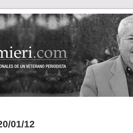
0/01/12