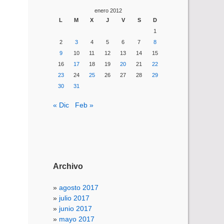
enero 2012
L
M
X
J
V
S
D
1
2
3
4
5
6
7
8
9
10
11
12
13
14
15
16
17
18
19
20
21
22
23
24
25
26
27
28
29
30
31
« Dic
Feb »
Archivo
agosto 2017
julio 2017
junio 2017
mayo 2017