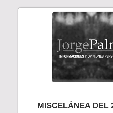
Skip
to
content
MISCELÁNEA DEL 2