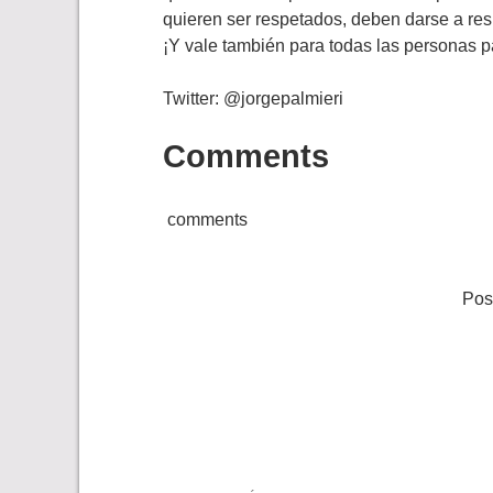
quieren ser respetados, deben darse a resp
¡Y vale también para todas las personas pa
Twitter: @jorgepalmieri
Comments
comments
Pos