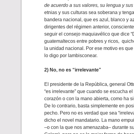
de acuerdo a sus valores, su lengua y su
etnias y sus culturas sea soberana y tenga
bandera nacional, que es azul, blanco y a
dirigentes del régimen anterior, consciente
seguir el consejo maquiavélico que dice “D
guatemaltecos entre pobres y ricos, quiché
la unidad nacional. Por ese motivo es que
lo digo por lambisconear.
2) No, no es “irrelevante”
El presidente de la República, general Ot
“es irrelevante” que cuando se escucha el
corazón o con la mano abierta, como ha 
De lo contrario, basta simplemente en posi
pecho. Pero no es verdad que sea “irrelev
dicho el novel mandatario. La mano empuñ
–o con la que nos amenazaba– durante su