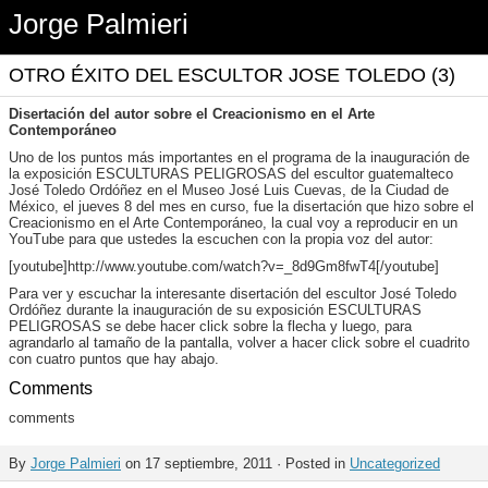
Jorge Palmieri
OTRO ÉXITO DEL ESCULTOR JOSE TOLEDO (3)
Disertación del autor sobre el Creacionismo en el Arte
Contemporáneo
Uno de los puntos más importantes en el programa de la inauguración de
la exposición ESCULTURAS PELIGROSAS del escultor guatemalteco
José Toledo Ordóñez en el Museo José Luis Cuevas, de la Ciudad de
México, el jueves 8 del mes en curso, fue la disertación que hizo sobre el
Creacionismo en el Arte Contemporáneo, la cual voy a reproducir en un
YouTube para que ustedes la escuchen con la propia voz del autor:
[youtube]http://www.youtube.com/watch?v=_8d9Gm8fwT4[/youtube]
Para ver y escuchar la interesante disertación del escultor José Toledo
Ordóñez durante la inauguración de su exposición ESCULTURAS
PELIGROSAS se debe hacer click sobre la flecha y luego, para
agrandarlo al tamaño de la pantalla, volver a hacer click sobre el cuadrito
con cuatro puntos que hay abajo.
Comments
comments
By
Jorge Palmieri
on 17 septiembre, 2011 · Posted in
Uncategorized