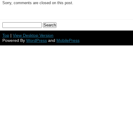
Sorry, comments are closed on this post.
Top
|
View Desktop Version
Powered By
WordPress
and
MobilePress