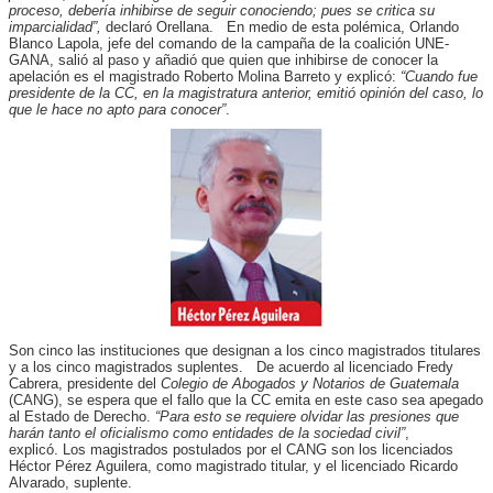
proceso, debería inhibirse de seguir conociendo; pues se critica su
imparcialidad”,
declaró Orellana. En medio de esta polémica, Orlando
Blanco Lapola, jefe del comando de la campaña de la coalición UNE-
GANA, salió al paso y añadió que quien que inhibirse de conocer la
apelación es el magistrado Roberto Molina Barreto y explicó:
“Cuando fue
presidente de la CC, en la magistratura anterior, emitió opinión del caso, lo
que le hace no apto para conocer”
.
Son cinco las instituciones que designan a los cinco magistrados titulares
y a los cinco magistrados suplentes. De acuerdo al licenciado Fredy
Cabrera, presidente del
Colegio de Abogados y Notarios de Guatemala
(CANG), se espera que el fallo que la CC emita en este caso sea apegado
al Estado de Derecho.
“Para esto se requiere olvidar las presiones que
harán tanto el oficialismo como entidades de la sociedad civil”
,
explicó. Los magistrados postulados por el CANG son los licenciados
Héctor Pérez Aguilera, como magistrado titular, y el licenciado Ricardo
Alvarado, suplente.