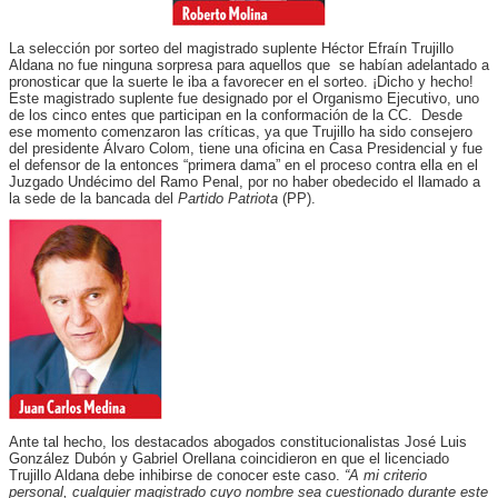
La selección por sorteo del magistrado suplente Héctor Efraín Trujillo
Aldana no fue ninguna sorpresa para aquellos que se habían adelantado a
pronosticar que la suerte le iba a favorecer en el sorteo. ¡Dicho y hecho!
Este magistrado suplente fue designado por el Organismo Ejecutivo, uno
de los cinco entes que participan en la conformación de la CC. Desde
ese momento comenzaron las críticas, ya que Trujillo ha sido consejero
del presidente Álvaro Colom, tiene una oficina en Casa Presidencial y fue
el defensor de la entonces “primera dama” en el proceso contra ella en el
Juzgado Undécimo del Ramo Penal, por no haber obedecido el llamado a
la sede de la bancada del
Partido Patriota
(PP)
.
Ante tal hecho, los destacados abogados constitucionalistas José Luis
González Dubón y Gabriel Orellana coincidieron en que el licenciado
Trujillo Aldana debe inhibirse de conocer este caso.
“A mi criterio
personal, cualquier magistrado cuyo nombre sea cuestionado durante este