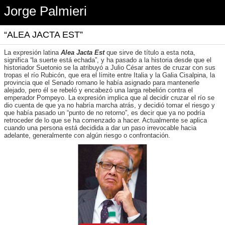
Jorge Palmieri
“ALEA JACTA EST”
La expresión latina
Alea Jacta Est
que sirve de título a esta nota,
significa “la suerte está echada”, y ha pasado a la historia desde que el
historiador Suetonio se la atribuyó a Julio César antes de cruzar con sus
tropas el río Rubicón, que era el límite entre Italia y la Galia Cisalpina, la
provincia que el Senado romano le había asignado para mantenerle
alejado, pero él se rebeló y encabezó una larga rebelión contra el
emperador Pompeyo. La expresión implica que al decidir cruzar el río se
dio cuenta de que ya no habría marcha atrás, y decidió tomar el riesgo y
que había pasado un “punto de no retorno”, es decir que ya no podría
retroceder de lo que se ha comenzado a hacer. Actualmente se aplica
cuando una persona está decidida a dar un paso irrevocable hacia
adelante, generalmente con algún riesgo o confrontación.