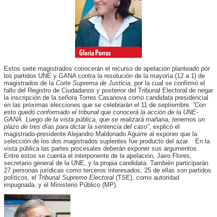
Estos siete magistrados conocerán el recurso de apelación planteado por
los partidos UNE y GANA contra la resolución de la mayoría (12 a 1) de
magistrados de la
Corte Suprema de Justicia
, por la cual se confirmó el
fallo del Registro de Ciudadanos y posterior del Tribunal Electoral de negar
la inscripción de la señora Torres Casanova como candidata presidencial
en las próximas elecciones que se celebrarán el 11 de septiembre.
“Con
esto quedó conformado el tribunal que conocerá la acción de la UNE-
GANA. Luego de la vista pública, que se realizará mañana, tenemos un
plazo de tres días para dictar la sentencia del caso”
, explicó el
magistrado-presidente Alejandro Maldonado Aguirre al exponer que la
selección de los dos magistrados suplentes fue producto del azar. En la
vista pública las partes procesales deberán exponer sus argumentos.
Entre estos se cuenta el interponente de la apelación, Jairo Flores,
secretario general de la UNE, y la propia candidata. También participarán
27 personas jurídicas como terceros interesados, 25 de ellas son partidos
políticos, el
Tribunal Supremo Electoral
(TSE), como autoridad
impugnada, y el Ministerio Público (MP).