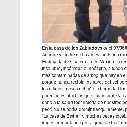
En la casa de los Zabludovsky el 07/06
Aunque ya lo he dicho antes, no tengo inc
Embajada de Guatemala en México, la resi
insalubre, incómoda e inhóspita, situada e
más contaminadas de
smog
que hay en el
porque nunca recibía los rayos del sol por
los últimos meses del año la humedad fo
parecían estalactitas que caían sobre la
daño a la salud respiratoria de nuestros p
peor! No se podía dormir tranquilamente,
“La casa de Esther” y muchas veces tocab
tragos preguntando por alguna de las “mu