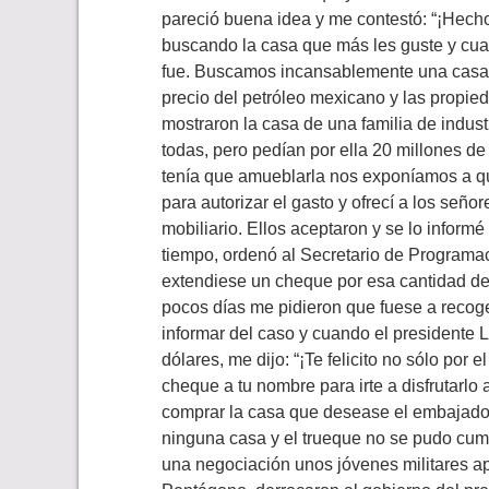
pareció buena idea y me contestó: “¡Hecho
buscando la casa que más les guste y cua
fue. Buscamos incansablemente una casa qu
precio del petróleo mexicano y las propi
mostraron la casa de una familia de indus
todas, pero pedían por ella 20 millones de
tenía que amueblarla nos exponíamos a q
para autorizar el gasto y ofrecí a los seño
mobiliario. Ellos aceptaron y se lo informé
tiempo, ordenó al Secretario de Programa
extendiese un cheque por esa cantidad de 
pocos días me pidieron que fuese a recog
informar del caso y cuando el presidente 
dólares, me dijo: “¡Te felicito no sólo por 
cheque a tu nombre para irte a disfrutarlo
comprar la casa que desease el embajado
ninguna casa y el trueque no se pudo cum
una negociación unos jóvenes militares ap