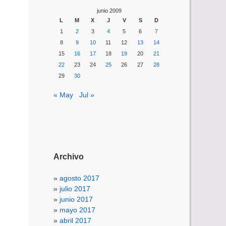
junio 2009
L
M
X
J
V
S
D
1
2
3
4
5
6
7
8
9
10
11
12
13
14
15
16
17
18
19
20
21
22
23
24
25
26
27
28
29
30
« May
Jul »
Archivo
agosto 2017
julio 2017
junio 2017
mayo 2017
abril 2017