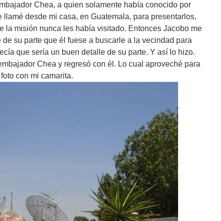
embajador Chea, a quien solamente había conocido por
le llamé desde mi casa, en Guatemala, para presentarlos,
e la misión nunca les había visitado. Entonces Jacobo me
e de su parte que él fuese a buscarle a la vecindad para
recía que sería un buen detalle de su parte. Y así lo hizo.
 embajador Chea y regresó con él. Lo cual aproveché para
 foto con mi camarita.