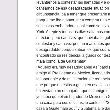
levantarnos a contestar las llamadas y a 
cansarnos de esa desagradable situación 
circunstancia iba a tener que presentarle
porque me iba a autorizar a comprar una c
sucesivos embajadores, así como se hizo
York. Acepté y todos los días salíamos co
ofrecían, pero cada vez que enviaba al gob
contestar y cada vez pedían más datos que
desagradable porque sabíamos que cuand
encontrado su residencia, algunos contest
mala como la de Guatemala”.
¡Aquello era muy desagradable! Así pasó 
amigo el Presidente de México, licenciado 
insoportable y de mi intención de renunciar
que porque no estás a gusto en esa casa 
ha enviado un embajador que es amigo de
yo sabía que el embajador de México en G
una casa para sus oficinas, le contesté: “
casa a Guatemala aquí y Guatemala le darí