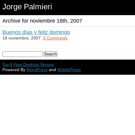
Jorge Palmieri
Archive for noviembre 18th, 2007
Buenos días y feliz domingo
18 noviembre, 2007.
0 Comments
Top
|
View Desktop Version
Powered By
WordPress
and
MobilePress