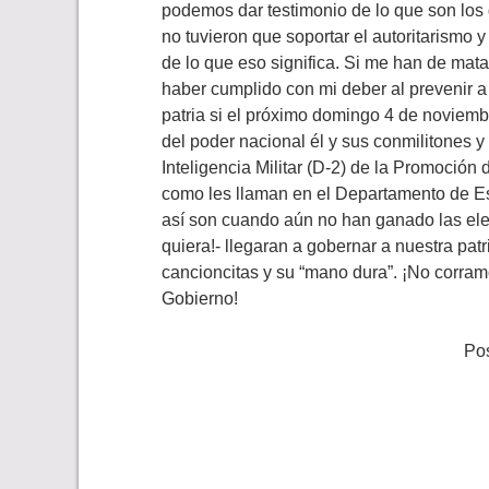
podemos dar testimonio de lo que son los
no tuvieron que soportar el autoritarismo 
de lo que eso significa. Si me han de matar
haber cumplido con mi deber al prevenir a
patria si el próximo domingo 4 de noviemb
del poder nacional él y sus conmilitones 
Inteligencia Militar (D-2) de la Promoción
como les llaman en el Departamento de E
así son cuando aún no han ganado las ele
quiera!- llegaran a gobernar a nuestra pat
cancioncitas y su “mano dura”. ¡No corramos
Gobierno!
Pos