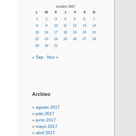
octubre 2007
L
M
X
J
V
S
D
1
2
3
4
5
6
7
8
9
10
11
12
13
14
15
16
17
18
19
20
21
22
23
24
25
26
27
28
29
30
31
« Sep
Nov »
Archivo
agosto 2017
julio 2017
junio 2017
mayo 2017
abril 2017