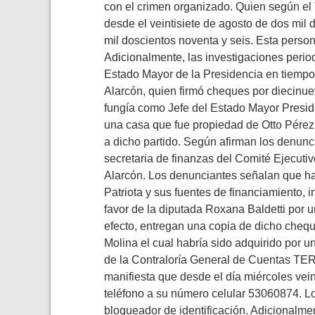
con el crimen organizado. Quien según el T
desde el veintisiete de agosto de dos mil 
mil doscientos noventa y seis. Esta persona
Adicionalmente, las investigaciones period
Estado Mayor de la Presidencia en tiempo
Alarcón, quien firmó cheques por diecinue
fungía como Jefe del Estado Mayor Presid
una casa que fue propiedad de Otto Pérez 
a dicho partido. Según afirman los denunc
secretaria de finanzas del Comité Ejecuti
Alarcón. Los denunciantes señalan que ha
Patriota y sus fuentes de financiamiento
favor de la diputada Roxana Baldetti por u
efecto, entregan una copia de dicho chequ
Molina el cual habría sido adquirido por 
de la Contraloría General de Cuentas T
manifiesta que desde el día miércoles vei
teléfono a su número celular 53060874. L
bloqueador de identificación. Adicionalm