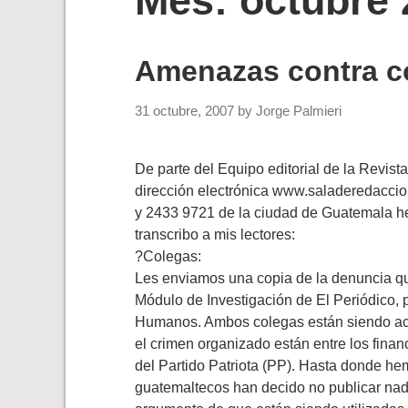
Mes:
octubre 
Amenazas contra co
31 octubre, 2007
by
Jorge Palmieri
De parte del Equipo editorial de la Revis
dirección electrónica www.saladeredaccio
y 2433 9721 de la ciudad de Guatemala he r
transcribo a mis lectores:
?Colegas:
Les enviamos una copia de la denuncia qu
Módulo de Investigación de El Periódico, 
Humanos. Ambos colegas están siendo aco
el crimen organizado están entre los finan
del Partido Patriota (PP). Hasta donde he
guatemaltecos han decido no publicar nada