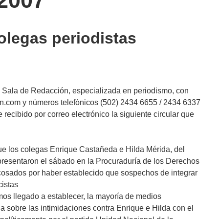
2007
legas periodistas
ta Sala de Redacción, especializada en periodismo, con
n.com y números telefónicos (502) 2434 6655 / 2434 6337
ecibido por correo electrónico la siguiente circular que
e los colegas Enrique Castañeda e Hilda Mérida, del
presentaron el sábado en la Procuraduría de los Derechos
sados por haber establecido que sospechos de integrar
cistas
mos llegado a establecer, la mayoría de medios
 sobre las intimidaciones contra Enrique e Hilda con el