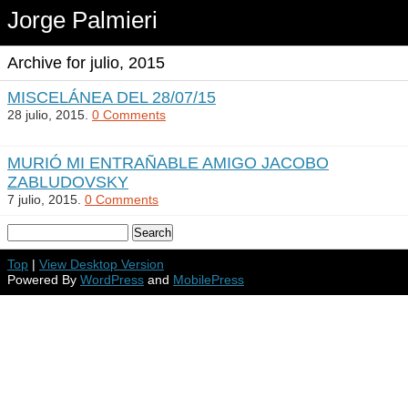
Jorge Palmieri
Archive for julio, 2015
MISCELÁNEA DEL 28/07/15
28 julio, 2015.
0 Comments
MURIÓ MI ENTRAÑABLE AMIGO JACOBO
ZABLUDOVSKY
7 julio, 2015.
0 Comments
Top
|
View Desktop Version
Powered By
WordPress
and
MobilePress