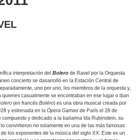
2011
VEL
ífica interpretación del
Bolero
de Ravel por la Orquesta
eo concierto se dasarrolló en la Estación Central de
paradamente, uno por uno, los miembros de la orquesta y,
 a quienes casualmente se encontraban en ese lugar o iban
olero
(en francés
Boléro
) es una obra musical creada por
928 y estrenada en la
Ópera Garnier
de París el 28 de
 compuesto y dedicado a la bailarina Ida Rubinstein, su
l lo convirtieron no solamente en una de las más famosas
 de los exponentes de la música del siglo XX. Este es un