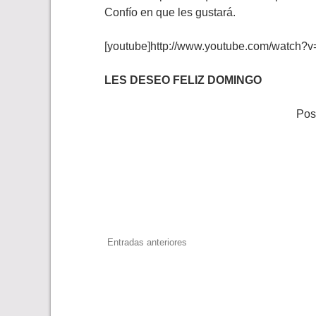
Confío en que les gustará.
[youtube]http://www.youtube.com/watch
LES DESEO FELIZ DOMINGO
Pos
Navegación
Entradas anteriores
de
entradas