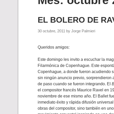
Mes:
octubre 
EL BOLERO DE RA
30 octubre, 2011
by
Jorge Palmieri
Queridos amigos:
Este domingo les invito a escuchar la magn
Filarmónica de Copenhague. Este espontán
Copenhague, a donde fueron acudiendo se
sin ningún anuncio previo, sorprendieron
de paso cuando se fueron integrando. El
B
el compositor francés Maurice Ravel en 1
noviembre de ese mismo año. El Ballet fue
inmediato éxito y rápida difusión universa
obras del compositor, sino también en uno