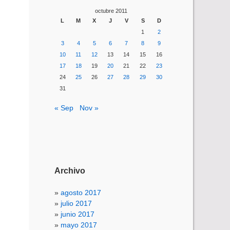
octubre 2011
L
M
X
J
V
S
D
1
2
3
4
5
6
7
8
9
10
11
12
13
14
15
16
17
18
19
20
21
22
23
24
25
26
27
28
29
30
31
« Sep
Nov »
Archivo
agosto 2017
julio 2017
junio 2017
mayo 2017