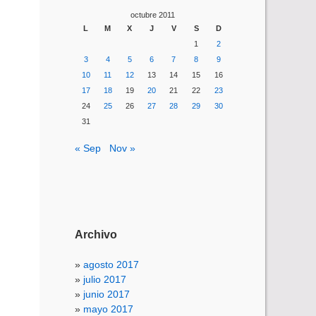
octubre 2011
L
M
X
J
V
S
D
1
2
3
4
5
6
7
8
9
10
11
12
13
14
15
16
17
18
19
20
21
22
23
24
25
26
27
28
29
30
31
« Sep
Nov »
Archivo
agosto 2017
julio 2017
junio 2017
mayo 2017