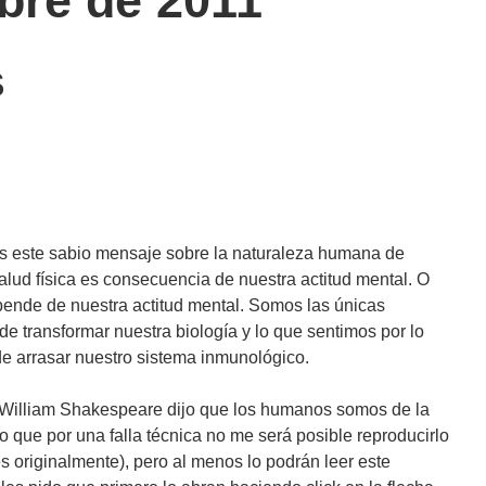
bre de 2011
S
s este sabio mensaje sobre la naturaleza humana de
alud física es consecuencia de nuestra actitud mental. O
pende de nuestra actitud mental. Somos las únicas
 de transformar nuestra biología y lo que sentimos por lo
 arrasar nuestro sistema inmunológico.
co William Shakespeare dijo que los humanos somos de la
que por una falla técnica no me será posible reproducirlo
 originalmente), pero al menos lo podrán leer este