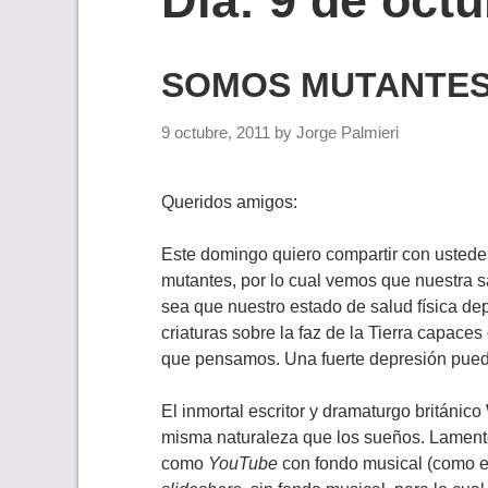
Día:
9 de octu
SOMOS MUTANTE
9 octubre, 2011
by
Jorge Palmieri
Queridos amigos:
Este domingo quiero compartir con ustede
mutantes, por lo cual vemos que nuestra s
sea que nuestro estado de salud física de
criaturas sobre la faz de la Tierra capaces
que pensamos. Una fuerte depresión puede
El inmortal escritor y dramaturgo británi
misma naturaleza que los sueños. Lamento 
como
YouTube
con fondo musical (como es