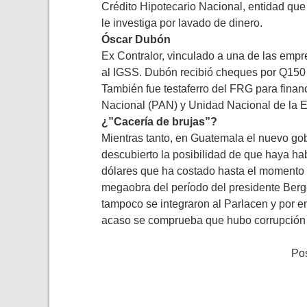
Crédito Hipotecario Nacional, entidad que
le investiga por lavado de dinero.
Óscar Dubón
Ex Contralor, vinculado a una de las emp
al IGSS. Dubón recibió cheques por Q150 
También fue testaferro del FRG para finan
Nacional (PAN) y Unidad Nacional de la E
¿”Cacería de brujas”?
Mientras tanto, en Guatemala el nuevo go
descubierto la posibilidad de que haya ha
dólares que ha costado hasta el momento l
megaobra del período del presidente Berge
tampoco se integraron al Parlacen y por 
acaso se comprueba que hubo corrupción 
Pos