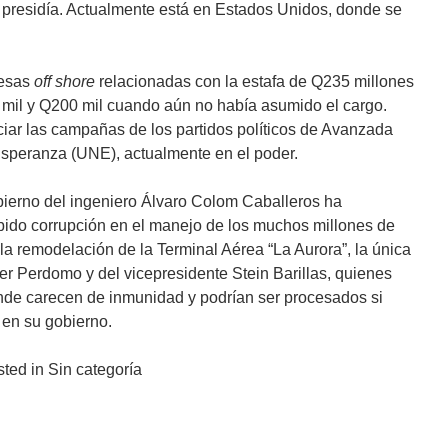
 presidía. Actualmente está en Estados Unidos, donde se
resas
off shore
relacionadas con la estafa de Q235 millones
mil y Q200 mil cuando aún no había asumido el cargo.
ciar las campañas de los partidos políticos de Avanzada
speranza (UNE), actualmente en el poder.
bierno del ingeniero Álvaro Colom Caballeros ha
bido corrupción en el manejo de los muchos millones de
a remodelación de la Terminal Aérea “La Aurora”, la única
r Perdomo y del vicepresidente Stein Barillas, quienes
ende carecen de inmunidad y podrían ser procesados si
en su gobierno.
ted in Sin categoría