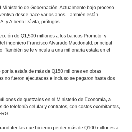
l Ministerio de Gobernación. Actualmente bajo proceso
eventiva desde hace varios años. También están
A. y Alberto Dávila, prófugos.
nyección de Q1,500 millones a los bancos Promotor y
del ingeniero Francisco Alvarado Macdonald, principal
lo. También se le vincula a una millonaria estafa en el
por la estafa de más de Q150 millones en obras
ales no fueron ejecutadas e incluso se pagaron hasta dos
illones de quetzales en el Ministerio de Economía, a
 de telefonía celular y contratos, con costos exorbitantes,
 FRG.
raudulentas que hicieron perder más de Q100 millones al