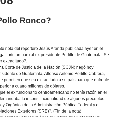
008
?Pollo Ronco?
nte nota del reportero Jesús Aranda publicada ayer en el
ga corte amparo al ex presidente Portillo de Guatemala. Se
r extraditado?.
ma Corte de Justicia de la Nación (SCJN) negó hoy
esidente de Guatemala, Alfonso Antonio Portillo Cabrera,
ue permiten que sea extraditado a su país para que enfrente
erior a cuatro millones de dólares.
que el ex funcionario centroamericano no tenía razón en el
demandaba la inconstitucionalidad de algunos preceptos
 Ley Orgánica de la Administración Pública Federal y el
laciones Exteriores (SRE)?. (Fin de la nota)