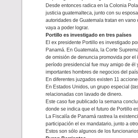
Desde entonces radica en la Colonia Pola
justicia guatemalteca, junto con su esposa
autoridades de Guatemala tratan en vano d
vaya a poder lograr.
Portillo es investigado en tres países
El ex presidente Portillo es investigado p
Panamá. En Guatemala, la Corte Suprema de
de omisión de denuncia promovida por el 
período presidencial fue muy amigo de él
importantes hombres de negocios del país
En diferentes juzgados existen 11 accione
En Estados Unidos, un grupo especial (
ta
relacionadas con lavado de dinero.
Este caso fue publicado la semana conclu
donde se indica que el futuro de Portillo
La Fiscalía de Panamá rastrea la existenc
participación el ex mandatario, junto a otr
Estos son sólo algunos de los funcionario