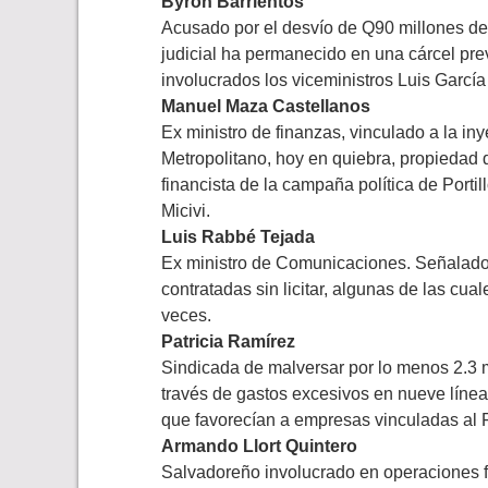
Byron Barrientos
Acusado por el desvío de Q90 millones de
judicial ha permanecido en una cárcel pr
involucrados los viceministros Luis García 
Manuel Maza Castellanos
Ex ministro de finanzas, vinculado a la i
Metropolitano, hoy en quiebra, propiedad 
financista de la campaña política de Portil
Micivi.
Luis Rabbé Tejada
Ex ministro de Comunicaciones. Señalado 
contratadas sin licitar, algunas de las cu
veces.
Patricia Ramírez
Sindicada de malversar por lo menos 2.3 m
través de gastos excesivos en nueve líneas
que favorecían a empresas vinculadas al
Armando Llort Quintero
Salvadoreño involucrado en operaciones f