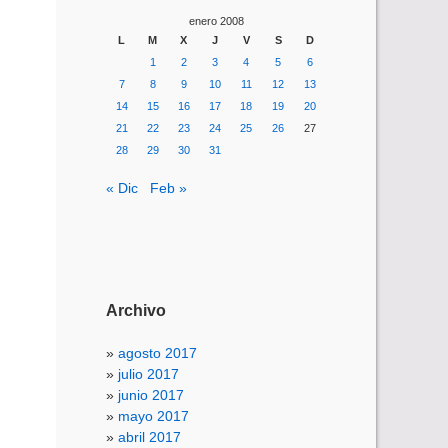
enero 2008
L
M
X
J
V
S
D
1
2
3
4
5
6
7
8
9
10
11
12
13
14
15
16
17
18
19
20
21
22
23
24
25
26
27
28
29
30
31
« Dic
Feb »
Archivo
agosto 2017
julio 2017
junio 2017
mayo 2017
abril 2017