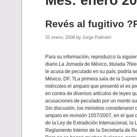
Mes:
enero 2
Revés al fugitivo 
31 enero, 2008
by
Jorge Palmieri
Para su información, reproduzco la siguie
diario
La Jornada
de México, titulada ?Nie
le acusa de peculado en su país; podría se
México, DF. ?La primera sala de la Supre
miércoles el amparo que presentó el ex pr
en contra de diversos artículos de leyes q
acusaciones de peculado por un monto sup
Sin discusión, los ministros consideraron 
amparo en revisión 1057/2007, en el que 
de la Ley de Extradición Internacional, la
Reglamento Interior de la Secretaría de Re