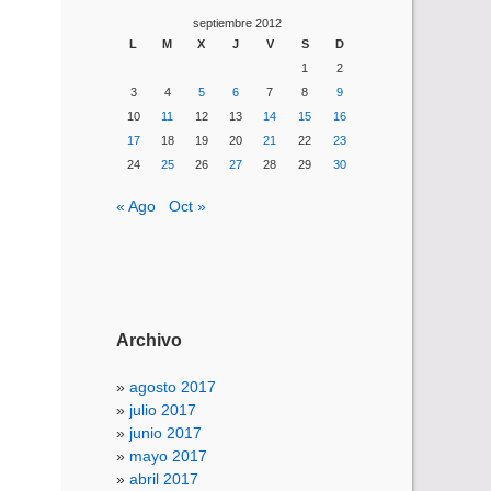
septiembre 2012
L
M
X
J
V
S
D
1
2
3
4
5
6
7
8
9
10
11
12
13
14
15
16
17
18
19
20
21
22
23
24
25
26
27
28
29
30
« Ago
Oct »
Archivo
agosto 2017
julio 2017
junio 2017
mayo 2017
abril 2017