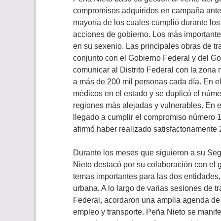
compromisos adquiridos en campaña ante n
mayoría de los cuales cumplió durante los
acciones de gobierno. Los más importantes f
en su sexenio. Las principales obras de t
conjunto con el Gobierno Federal y del Go
comunicar al Distrito Federal con la zona 
a más de 200 mil personas cada día. En el
médicos en el estado y se duplicó el núme
regiones más alejadas y vulnerables. En e
llegado a cumplir el compromiso número 1
afirmó haber realizado satisfactoriamente
Durante los meses que siguieron a su Seg
Nieto destacó por su colaboración con el 
temas importantes para las dos entidades,
urbana. A lo largo de varias sesiones de tr
Federal, acordaron una amplia agenda de 
empleo y transporte. Peña Nieto se manife