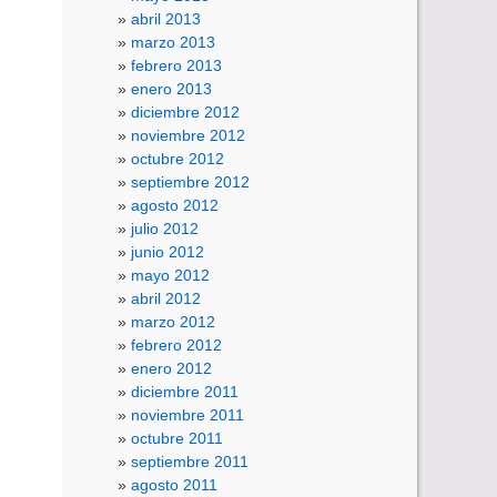
abril 2013
marzo 2013
febrero 2013
enero 2013
diciembre 2012
noviembre 2012
octubre 2012
septiembre 2012
agosto 2012
julio 2012
junio 2012
mayo 2012
abril 2012
marzo 2012
febrero 2012
enero 2012
diciembre 2011
noviembre 2011
octubre 2011
septiembre 2011
agosto 2011