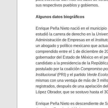
sus respectivos pueblos y gobiernos.
Algunos datos biográficos
Enrique Peña Nieto nació en el municipio 
estudió la carrera de derecho en la
Univer
Administración de Empresas en el
Institu
un abogado y político mexicano que actual
comprendido entre el 1 de diciembre de 20
gobernador del Estado de México en el pe
candidato a la presidencia de la República
postulado por la coalición
Compromiso po
Institucional
(PRI) y el partido
Verde Ecolo
mismas con una ventaja de más de 3 millon
registrados, después de una apelación del
López Obrador, que se sostuvo hasta el 3
Enrique Peña Nieto es descendiente de Se