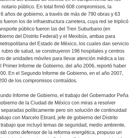
otario público. En total firmó 608 compromisos, la
 6 años de gobierno, a través de más de 790 obras y 63
ueron los de infraestructura carretera, cuya red se triplicó
ransporte público fueron las del Tren Suburbano (en
bierno del Distrito Federal) y el Mexibús, ambas para
metropolitana del Estado de México, los cuales dan servicio
 rubro de salud, se construyeron 196 hospitales y centros
ro de unidades móviles para llevar atención médica a las
l Primer Informe de Gobierno, del año 2006, reportó haber
00. En el Segundo Informe de Gobierno, en el año 2007,
 200 de los compromisos contraídos.
undo Informe de Gobierno, el trabajo del Gobernador Peña
gobierno de la Ciudad de México con miras a resolver
 separadas políticamente pero sin solución de continuidad
abajo con Marcelo Ebrard, jefe de gobierno del Distrito
trabajo que incluyó temas de seguridad, medio ambiente,
stó como defensor de la reforma energética, propuso un