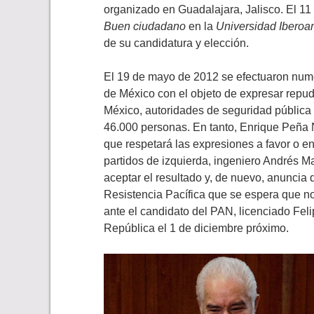
organizado en Guadalajara, Jalisco. El 11
Buen ciudadano
en la
Universidad Iberoa
de su candidatura y elección.
El 19 de mayo de 2012 se efectuaron nume
de México con el objeto de expresar repud
México, autoridades de seguridad pública 
46.000 personas. En tanto, Enrique Peña N
que respetará las expresiones a favor o en
partidos de izquierda, ingeniero Andrés 
aceptar el resultado y, de nuevo, anuncia
Resistencia Pacífica que se espera que n
ante el candidato del PAN, licenciado Fel
República el 1 de diciembre próximo.