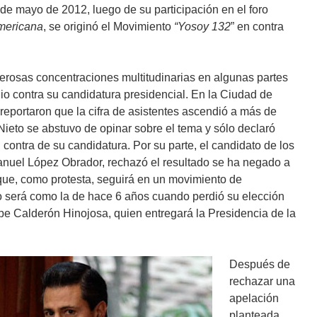
 de mayo de 2012, luego de su participación en el foro
mericana
, se originó el Movimiento
“Yosoy 132
” en contra
rosas concentraciones multitudinarias en algunas partes
io contra su candidatura presidencial. En la Ciudad de
reportaron que la cifra de asistentes ascendió a más de
ieto se abstuvo de opinar sobre el tema y sólo declaró
 contra de su candidatura. Por su parte, el candidato de los
Manuel López Obrador, rechazó el resultado se ha negado a
 que, como protesta, seguirá en un movimiento de
o será como la de hace 6 años cuando perdió su elección
ipe Calderón Hinojosa, quien entregará la Presidencia de la
Después de
rechazar una
apelación
planteada