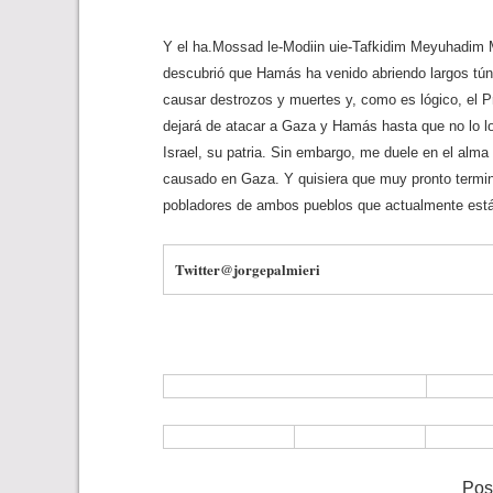
Y el ha.Mossad le-Modiin uie-Tafkidim Meyuhadim M
descubrió que Hamás ha venido abriendo largos túnel
causar destrozos y muertes y, como es lógico, el P
dejará de atacar a Gaza y Hamás hasta que no lo log
Israel, su patria. Sin embargo, me duele en el alma
causado en Gaza. Y quisiera que muy pronto termine
pobladores de ambos pueblos que actualmente está
Twitter@jorgepalmieri
Pos