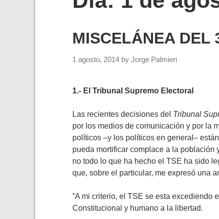
Día:
1 de ago
MISCELÁNEA DEL 3
1 agosto, 2014
by
Jorge Palmieri
1.- El Tribunal Supremo Electoral
Las recientes decisiones del
Tribunal Sup
por los medios de comunicación y por la m
políticos –y los políticos en general– es
pueda mortificar complace a la población 
no todo lo que ha hecho el TSE ha sido leg
que, sobre el particular, me expresó una 
‎”A mi criterio, el TSE se esta excediendo
Constitucional y humano a la libertad.