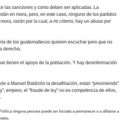
ce las sanciones y como deben ser aplicadas. La
tán en mora, pero, en este caso, ninguno de los partidos
ra, razón por la cual, a mi criterio, hay un abuso por
ría de los guatemaltecos quieren escuchar pero que no
a derecho.
ue tienen el apoyo de la población. Y hay desinformación
le a Manuel Baldizón la desafiliación, estan “previniendo”
y”, empero, el “fraude de ley” no es competencia de ellos,
.
Política
ninguna persona puede ser forzada a permanecer o a afiliarse a
nales.