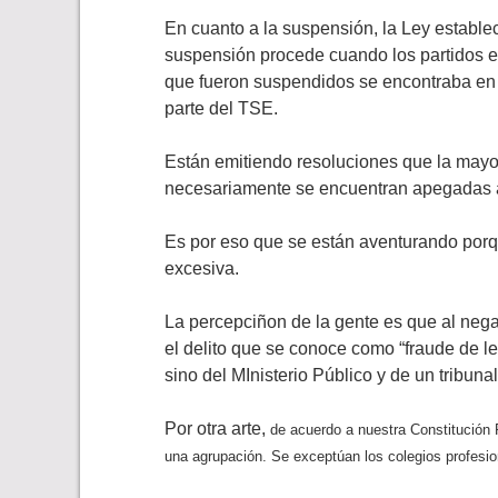
En cuanto a la suspensión, la Ley estable
suspensión procede cuando los partidos es
que fueron suspendidos se encontraba en mo
parte del TSE.
Están emitiendo resoluciones que la mayo
necesariamente se encuentran apegadas 
Es por eso que se están aventurando porq
excesiva.
La percepciñon de la gente es que al negar
el delito que se conoce como “fraude de le
sino del MInisterio Público y de un tribunal
Por otra arte,
de acuerdo a nuestra Constitución 
una agrupación. Se exceptúan los colegios profesio