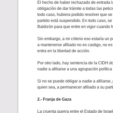
El hecho de haber rechazado de entrada la
obligación de dar trámite a todas las petic
todo caso, hubiera podido resolver que se 
partido está suspendido. En todo caso, se 
Baldizón para que entre en vigor cuando 
Sin embargo, a mi criterio eso estaría un p
a mantenerse afiliado no es castigo, no es 
entra en la libertad de acción.
Por otro lado, hay sentencia de la CIDH 
nadie a afiliarse a una agrupación política
Si no se puede obligar a nadie a afiliarse
quien sea, a permanecer afiliado a su parti
2.- Franja de Gaza
La cruenta guerra entre el Estado de Isra