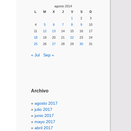
agosto 2014
L
M
X
J
V
S
D
1
2
3
4
5
6
7
8
9
10
11
12
13
14
15
16
17
18
19
20
21
22
23
24
25
26
27
28
29
30
31
« Jul
Sep »
Archivo
agosto 2017
julio 2017
junio 2017
mayo 2017
abril 2017