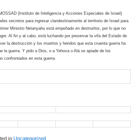
OSSAD (Instituto de Inteligencia y Acciones Especiales de Israel)
es secretos para ingresar clandestinamente al territorio de Israel para
rimer Ministro Netanyahu está empeñado en destruirlos, por lo que no
re. Al fin y al cabo, está luchando por preservar la vifa del Estado de
 ver la destrucción y los muertos y heridos que esta cruenta guerra ha
 la guerra. Y pido a Dios, o a Yehova o Alá se apiade de los
n confrontados en esta guerra.
ted in
Uncategorized