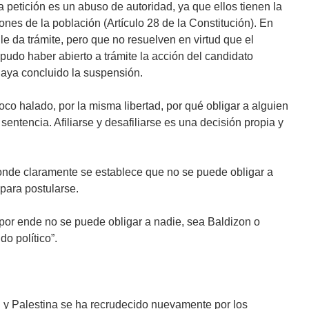
 petición es un abuso de autoridad, ya que ellos tienen la
iones de la población (Artículo 28 de la Constitución). En
le da trámite, pero que no resuelven en virtud que el
pudo haber abierto a trámite la acción del candidato
haya concluido la suspensión.
oco halado, por la misma libertad, por qué obligar a alguien
sentencia. Afiliarse y desafiliarse es una decisión propia y
donde claramente se establece que no se puede obligar a
 para postularse.
, por ende no se puede obligar a nadie, sea Baldizon o
do político”.
el y Palestina se ha recrudecido nuevamente por los