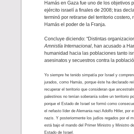
Hamás en Gaza fue uno de los objetivos pr
ejército israelí a finales de 2008; tras decl
terminó por retirarse del territorio costero,
Hamás el poder de la Franja.
Concluye diciendo: “Distintas organizac
Amnistía Internacional
, han acusado a Ham
humanidad hacia las poblaciones tanto isr
asesinatos y secuestros contra la població
Yo siempre he tenido simpatía por Israel y compren
jurados, como Hamás, porque éste ha declarado rei
recuperar el territorio que consideran que ancestr
palestinos no tenían soberanía sobre un territorio
porque el Estado de Israel se formó como consecue
el nefasto líder de Alemania nazi Adolfo Hitler, po
nazis. Y posteriormente los judíos regados por el
está bajo el mando del Primer Ministro y Ministro 
Estado de Israel.