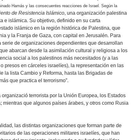
inado Hamás y las consecuentes reacciones de Israel. Según la
ento de Resistencia Islámico
, una organización palestina
a e islámica. Su objetivo, definido en su carta
stado islámico en la región histórica de Palestina, que
nia y la Franja de Gaza, con capital en Jerusalén. Para
a serie de organizaciones dependientes que desarrollan
ue abarcan desde la asimilación cultural y religiosa a los
encia social a los palestinos más necesitados (y a las
 presos en cárceles israelíes), la representación en las
 de la lista Cambio y Reforma, hasta las Brigadas de
s que practica el terrorismo”.
organizació terrorista por la Unión Europea, los Estados
a; mientras que algunos países árabes, y otros como Rusia
lidad, las distintas organizaciones que forman parte de
itarios de las operaciones militares israelíes, que han