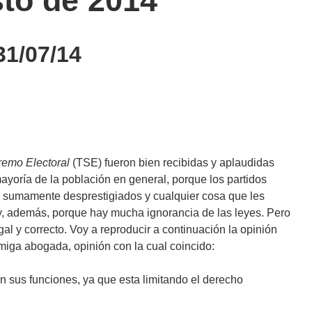
sto de 2014
1/07/14
remo Electoral
(TSE) fueron bien recibidas y aplaudidas
ayoría de la población en general, porque los partidos
tán sumamente desprestigiados y cualquier cosa que les
y, además, porque hay mucha ignorancia de las leyes. Pero
al y correcto. Voy a reproducir a continuación la opinión
amiga abogada, opinión con la cual coincido:
 en sus funciones, ya que esta limitando el derecho