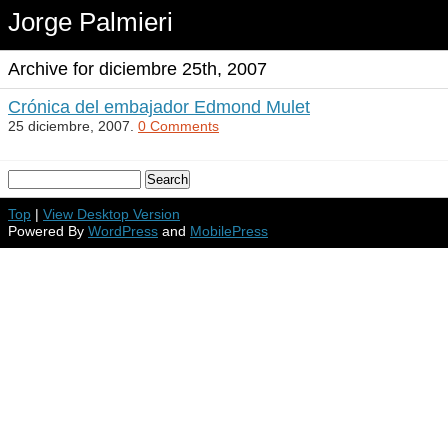
Jorge Palmieri
Archive for diciembre 25th, 2007
Crónica del embajador Edmond Mulet
25 diciembre, 2007.
0 Comments
Top
|
View Desktop Version
Powered By
WordPress
and
MobilePress