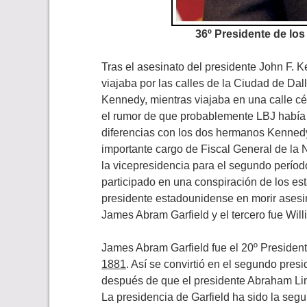
36º Presidente de lo
Tras el asesinato del presidente John F. 
viajaba por las calles de la Ciudad de Da
Kennedy, mientras viajaba en una calle cén
el rumor de que probablemente LBJ había t
diferencias con los dos hermanos Kenned
importante cargo de Fiscal General de la 
la vicepresidencia para el segundo perío
participado en una conspiración de los es
presidente estadounidense en morir asesi
James Abram Garfield y el tercero fue Wil
James Abram Garfield fue el 20º Presiden
1881
. Así se convirtió en el segundo pre
después de que el presidente Abraham Linc
La presidencia de Garfield ha sido la segu