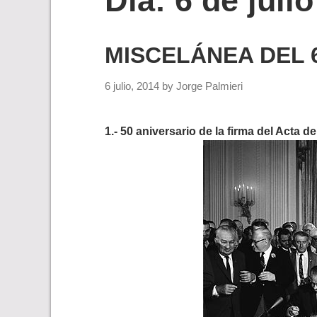
Día:
6 de juli
MISCELÁNEA DEL 6
6 julio, 2014
by
Jorge Palmieri
1.- 50 aniversario de la firma del Acta 