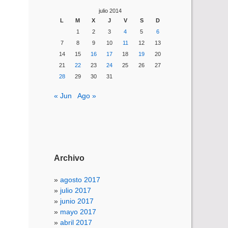
julio 2014
L
M
X
J
V
S
D
1
2
3
4
5
6
7
8
9
10
11
12
13
14
15
16
17
18
19
20
21
22
23
24
25
26
27
28
29
30
31
« Jun
Ago »
Archivo
agosto 2017
julio 2017
junio 2017
mayo 2017
abril 2017