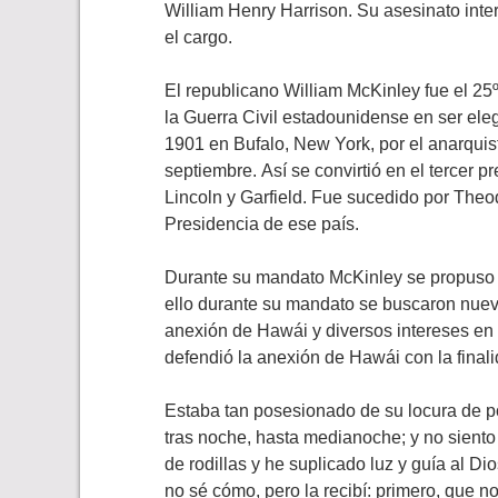
William Henry Harrison. Su asesinato inte
el cargo.
El republicano William McKinley fue el 25
la Guerra Civil estadounidense en ser eleg
1901 en Bufalo, New York, por el anarquis
septiembre. Así se convirtió en el tercer 
Lincoln y Garfield. Fue sucedido por Theo
Presidencia de ese país.
Durante su mandato McKinley se propuso 
ello durante su mandato se buscaron nuevo
anexión de Hawái y diversos intereses en
defendió la anexión de Hawái con la final
Estaba tan posesionado de su locura de p
tras noche, hasta medianoche; y no sient
de rodillas y he suplicado luz y guía al D
no sé cómo, pero la recibí: primero, que n