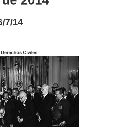
o de 2014
/7/14
de Derechos Civiles