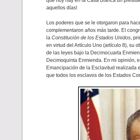
que hoy hay en la Casa Blanca un preside
aquellos días!
Los poderes que se le otorgaron para hace
complementaron años más tarde. El congres
la
Constitución de los Estados Unidos
, pr
en virtud del Artículo Uno (artículo 8), su
de las leyes bajo la Decimocuarta Enmiend
Decimoquinta Enmienda. En mi opinión, es
Emancipación de la Esclavitud realizada 
que todos los esclavos de los Estados Co