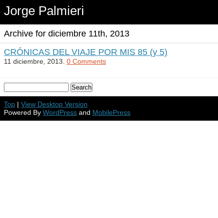
Jorge Palmieri
Archive for diciembre 11th, 2013
CRÓNICAS DEL VIAJE POR MIS 85 (y 5)
11 diciembre, 2013.
0 Comments
Top
|
View Desktop Version
Powered By
WordPress
and
MobilePress