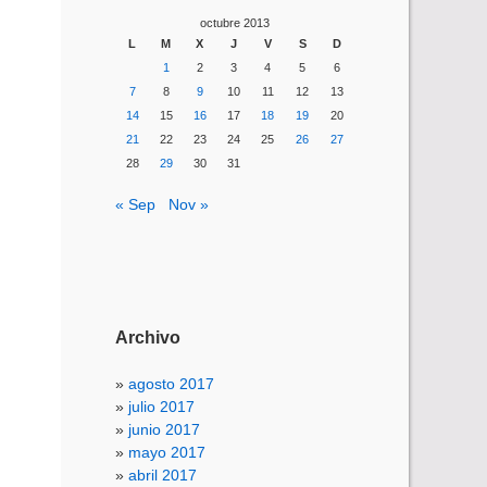
octubre 2013
L
M
X
J
V
S
D
1
2
3
4
5
6
7
8
9
10
11
12
13
14
15
16
17
18
19
20
21
22
23
24
25
26
27
28
29
30
31
« Sep
Nov »
Archivo
agosto 2017
julio 2017
junio 2017
mayo 2017
abril 2017