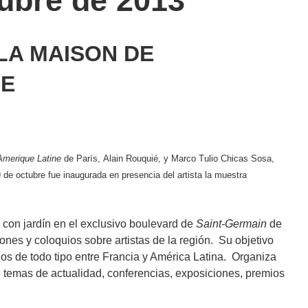
tubre de 2013
LA MAISON DE
NE
Amerique Latine
de París,
Alain Rouquié,
y Marco Tulio Chicas Sosa,
de octubre fue inaugurada en presencia del artista la muestra
 con jardín en el exclusivo boulevard de
Saint-Germain
de
ones y coloquios sobre artistas de la región. Su objetivo
ios de todo tipo entre Francia y América Latina. Organiza
 temas de actualidad, conferencias, exposiciones, premios