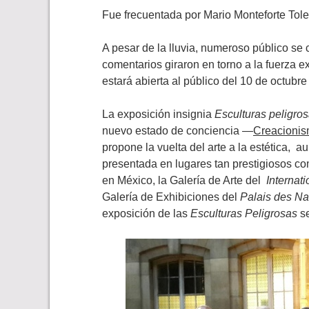
Fue frecuentada por Mario Monteforte Tole
A pesar de la lluvia, numeroso público se
comentarios giraron en torno a la fuerza e
estará abierta al público del 10 de octubr
La exposición insignia
Esculturas peligro
nuevo estado de conciencia —
Creacioni
propone la vuelta del arte a la estética, 
presentada en lugares tan prestigiosos c
en México, la Galería de Arte del
Internat
Galería de Exhibiciones del
Palais des Na
exposición de las
Esculturas Peligrosas
se