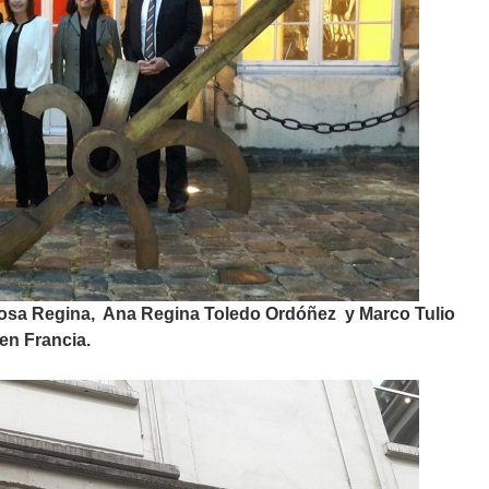
posa Regina, Ana Regina Toledo Ordóñez y Marco Tulio
en Francia.