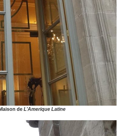
 Maison de
L’Amerique Latine