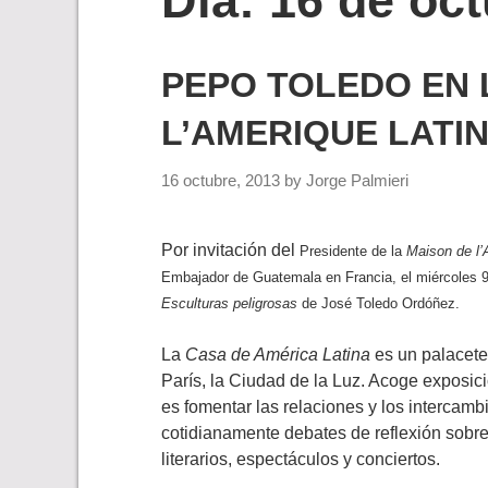
Día:
16 de oc
PEPO TOLEDO EN 
L’AMERIQUE LATI
16 octubre, 2013
by
Jorge Palmieri
Por invitación del
Presidente de la
Maison de l’
Embajador de Guatemala en Francia, el miércoles 9 
Esculturas peligrosas
de José Toledo Ordóñez.
La
Casa de América Latina
es un palacete
París, la Ciudad de la Luz. Acoge exposici
es fomentar las relaciones y los intercamb
cotidianamente debates de reflexión sobre
literarios, espectáculos y conciertos.