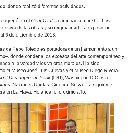
do, donde realizó diferentes actividades.
 congregó en el
Cour Ovale
a admirar la muestra. Los
xpresiva de las obras y su originalidad. La exposición
e al 6 de diciembre de 2013.
sas
de Pepo Toledo es portadora de un llamamiento a un
smo
–, donde condena los excesos del arte contemporáneo y
aunada a la verdad y los valores morales. Ha sido
omo el Museo José Luis Cuevas y el Museo Diego Rivera
ional Development Bank
(IDB), Washingon D.C. y la
tions
, Naciones Unidas, Ginebra, Suiza. La siguiente
rá en La Haya, Holanda, el próximo año.