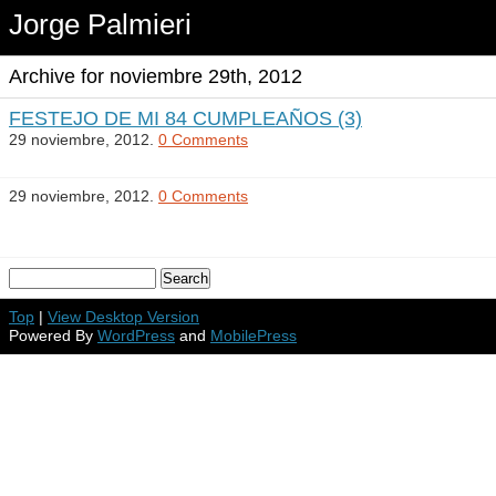
Jorge Palmieri
Archive for noviembre 29th, 2012
FESTEJO DE MI 84 CUMPLEAÑOS (3)
29 noviembre, 2012.
0 Comments
29 noviembre, 2012.
0 Comments
Top
|
View Desktop Version
Powered By
WordPress
and
MobilePress