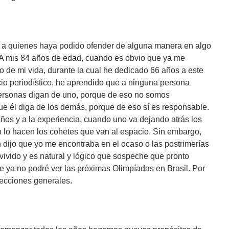
s a quienes haya podido ofender de alguna manera en algo
. A mis 84 años de edad, cuando es obvio que ya me
o de mi vida, durante la cual he dedicado 66 años a este
icio periodístico, he aprendido que a ninguna persona
 personas digan de uno, porque de eso no somos
que él diga de los demás, porque de eso sí es responsable.
ños y a la experiencia, cuando uno va dejando atrás los
mo lo hacen los cohetes que van al espacio. Sin embargo,
n dijo que yo me encontraba en el ocaso o las postrimerías
vivido y es natural y lógico que sospeche que pronto
ue ya no podré ver las próximas Olimpíadas en Brasil. Por
lecciones generales.