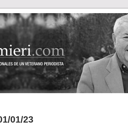
1/01/23