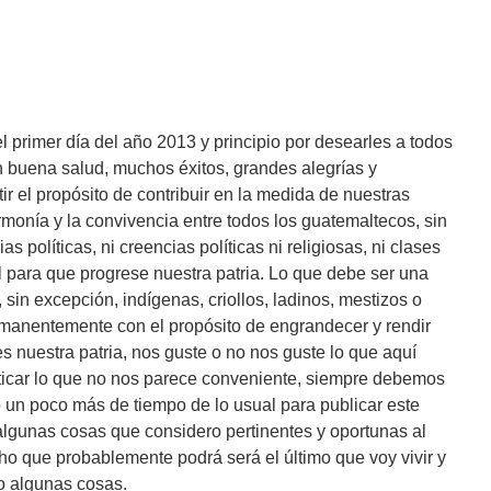
el primer día del año 2013 y principio por desearles a todos
n buena salud, muchos éxitos, grandes alegrías y
ir el propósito de contribuir en la medida de nuestras
rmonía y la convivencia entre todos los guatemaltecos, sin
as políticas, ni creencias políticas ni religiosas, ni clases
l para que progrese nuestra patria. Lo que debe ser una
sin excepción, indígenas, criollos, ladinos, mestizos o
rmanentemente con el propósito de engrandecer y rendir
s nuestra patria, nos guste o no nos guste lo que aquí
ticar lo que no nos parece conveniente, siempre debemos
un poco más de tiempo de lo usual para publicar este
 algunas cosas que considero pertinentes y oportunas al
 que probablemente podrá será el último que voy vivir y
ho algunas cosas.