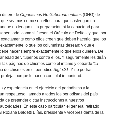
n dinero de
Organismos No Gubernamentales
(ONG) de
 que seamos como son ellos, para que sostengan un
unque no tengan ni la preparación ni la capacidad para
saben todo, como si fuesen el Oráculo de Delfos, y que, por
r exactamente como ellos creen que deben hacerlo; que los
n exactamente lo que los columnistas desean; y que el
 debe hacer siempre exactamente lo que ellos quieren. De
ariedad de vituperios contra ellos. Y seguramente les dirán
n las páginas de chismes como el infame y cobarde
“El
ina de chismes en el periodico
Siglo.21
. Y no podrán
 proteja, porque lo hacen con total impunidad.
da y experiencia en el ejercicio del periodismo y la
 un respetuoso llamado a todos los periodistas del país
a de pretender dictar instrucciones a nuestros
utoridades. En este caso particular, el general retirado
 Roxana Baldetti Elías, presidente y vicepresidenta de la