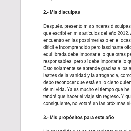
2.- Mis disculpas
Después, presento mis sinceras disculpa
que escribí en mis artículos del año 2012
encuentro en las postrimerías o en el ocas
difícil e incomprendido pero fascinante of
equilibrada debe importarle lo que otras
responsables; pero sí debe importarle lo 
Esto solamente se aprende gracias a los a
lastres de la vanidad y la arrogancia, co
debo reconocer que está en lo cierto quie
de mi vida. Ya es mucho el tiempo que he 
tendré que hacer el viaje sin regreso. Y q
consiguiente, no votaré en las próximas e
3.- Mis propósitos para este año