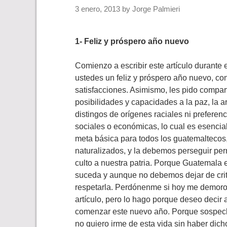
3 enero, 2013
by
Jorge Palmieri
1- Feliz y próspero año nuevo
Comienzo a escribir este artículo durante 
ustedes un feliz y próspero año nuevo, co
satisfacciones. Asimismo, les pido compart
posibilidades y capacidades a la paz, la a
distingos de orígenes raciales ni preferenci
sociales o económicas, lo cual es esencia
meta básica para todos los guatemaltecos, 
naturalizados, y la debemos perseguir pe
culto a nuestra patria. Porque Guatemala e
suceda y aunque no debemos dejar de cri
respetarla. Perdónenme si hoy me demoro 
artículo, pero lo hago porque deseo decir
comenzar este nuevo año. Porque sospecho
no quiero irme de esta vida sin haber dic