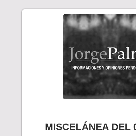
Skip
to
content
MISCELÁNEA DEL 0