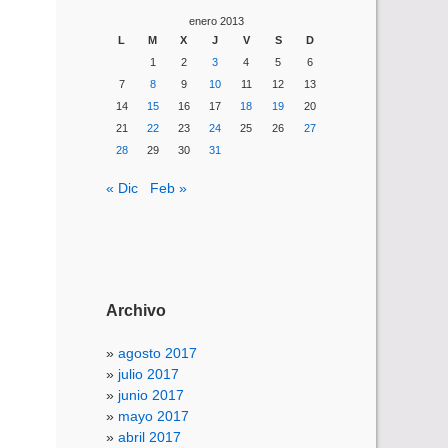
enero 2013
L
M
X
J
V
S
D
1
2
3
4
5
6
7
8
9
10
11
12
13
14
15
16
17
18
19
20
21
22
23
24
25
26
27
28
29
30
31
« Dic
Feb »
Archivo
agosto 2017
julio 2017
junio 2017
mayo 2017
abril 2017