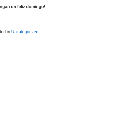
engan un feliz domingo!
ted in
Uncategorized