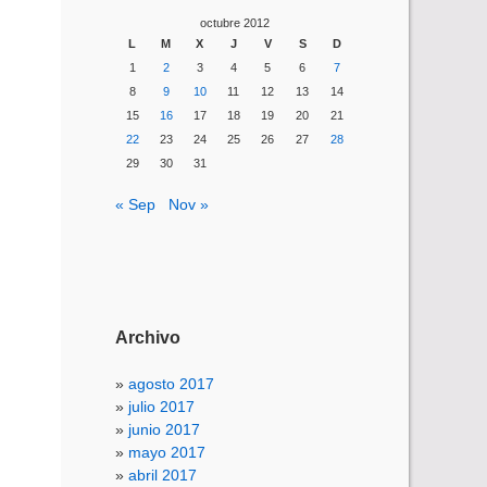
octubre 2012
L
M
X
J
V
S
D
1
2
3
4
5
6
7
8
9
10
11
12
13
14
15
16
17
18
19
20
21
22
23
24
25
26
27
28
29
30
31
« Sep
Nov »
Archivo
agosto 2017
julio 2017
junio 2017
mayo 2017
abril 2017