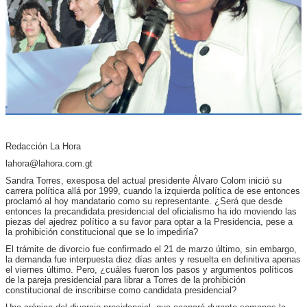
Redacción La Hora
lahora@lahora.com.gt
Sandra Torres, exesposa del actual presidente Álvaro Colom inició su
carrera política allá por 1999, cuando la izquierda política de ese entonces
proclamó al hoy mandatario como su representante. ¿Será que desde
entonces la precandidata presidencial del oficialismo ha ido moviendo las
piezas del ajedrez político a su favor para optar a la Presidencia, pese a
la prohibición constitucional que se lo impediría?
El trámite de divorcio fue confirmado el 21 de marzo último, sin embargo,
la demanda fue interpuesta diez días antes y resuelta en definitiva apenas
el viernes último. Pero, ¿cuáles fueron los pasos y argumentos políticos
de la pareja presidencial para librar a Torres de la prohibición
constitucional de inscribirse como candidata presidencial?